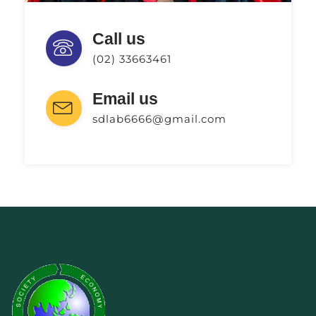
Call us
(02) 33663461
Email us
sdlab6666@gmail.com