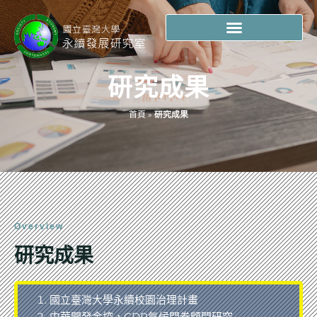
研究成果
首頁
»
研究成果
Overview
研究成果
國立臺灣大學永續校園治理計畫
中華開發金控，CDP氣候問卷顧問研究