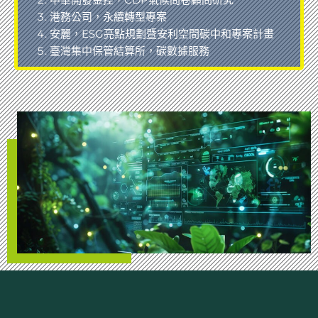
港務公司，永續轉型專案
安麗，ESG亮點規劃暨安利空間碳中和專案計畫
臺灣集中保管結算所，碳數據服務