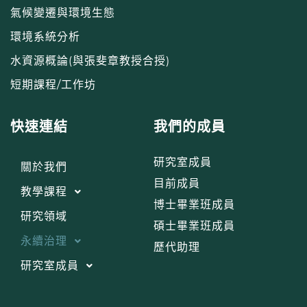
氣候變遷與環境生態
環境系統分析
水資源概論(與張斐章教授合授)
短期課程/工作坊
快速連結
我們的成員
研究室成員
關於我們
目前成員
教學課程
博士畢業班成員
研究領域
碩士畢業班成員
永續治理
歷代助理
研究室成員