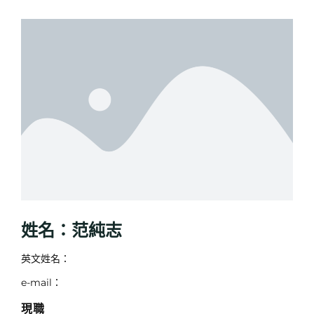
姓名：范純志
英文姓名：
e-mail：
現職