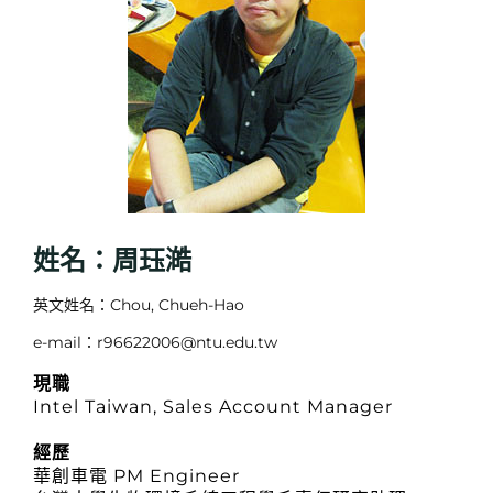
姓名：周珏澔
英文姓名：Chou, Chueh-Hao
e-mail：r96622006@ntu.edu.tw
現職
Intel Taiwan, Sales Account Manager
經歷
華創車電 PM Engineer