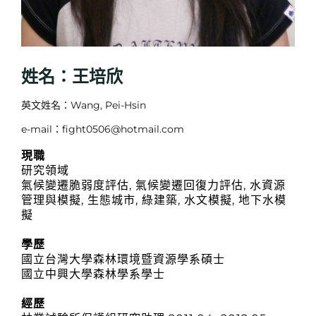
姓名：王培欣
英文姓名：Wang, Pei-Hsin
e-mail：fight0506@hotmail.com
現職
研究領域
氣候變遷脆弱度評估, 氣候變遷回復力評估, 水資源
管理與模擬, 生態城市, 綠建築, 水文模擬, 地下水模
擬
學歷
國立台灣大學森林環境暨資源學系碩士
國立中興大學森林學系學士
經歷