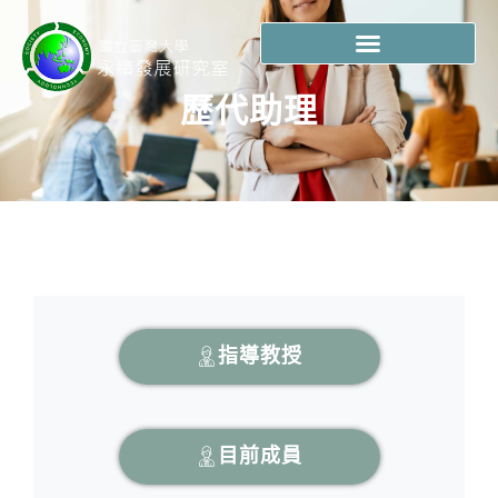
歷代助理
指導教授
目前成員