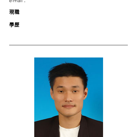
e-mail：
現職
學歷