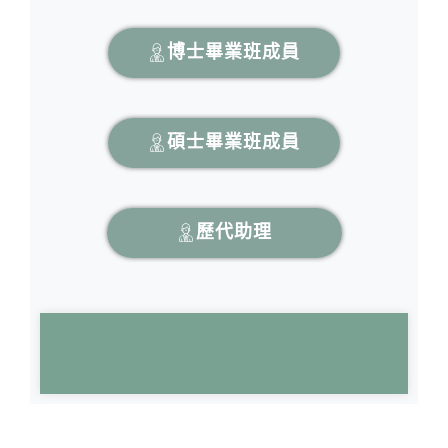
博士畢業班成員
碩士畢業班成員
歷代助理