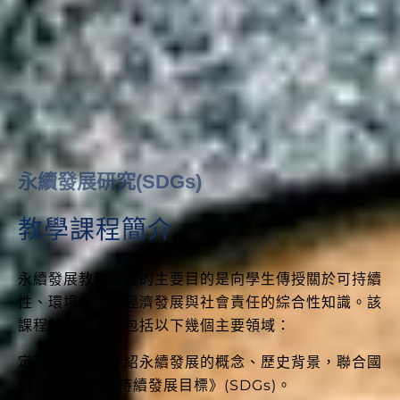
永續發展研究(SDGs)
教學課程簡介
永續發展教學課程的主要目的是向學生傳授關於可持續
性、環境保護、經濟發展與社會責任的綜合性知識。該
課程的內容通常包括以下幾個主要領域：
定義與背景：介紹永續發展的概念、歷史背景，聯合國
的《2030年可持續發展目標》(SDGs)。