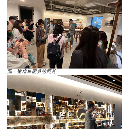
圖、遠雄集團參訪照片