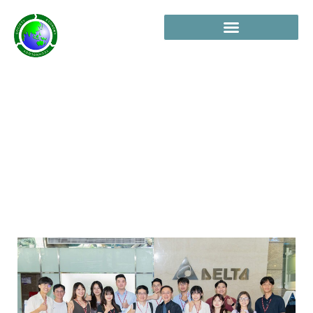
企業參訪：台達電子、遠雄集團 FG
Next Lab