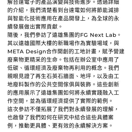
解台達電子的產品演變與技術進步。透過詳細
的介紹，我們清楚看到台達電如何將節能減排
與智能化技術應用在產品開發上，為全球的永
續發展做出實際貢獻。
隨後，我們參訪了遠雄集團的FG Next Lab。
其以遠雄國際大樓的新職場作為實驗場域，與
META Design合作開創的工地計畫，賦予營建
廢棄物更精采的生命。包括在辦公室中應用了
低碳、循環經濟及廢棄物再利用的概念。我們
親眼見證了再生石英石牆面、地坪，以及由工
地廢料製作的公共空間傢俱與裝飾。這些創新
的應用展示了遠雄集團如何將永續實踐融入工
作空間，並為循環經濟提供了實際的範例。
這次參訪不僅拓展了我們對永續發展的理解，
也啟發了我們如何在研究中結合這些具體案
例，推動更具體、更有效的永續解決方案。