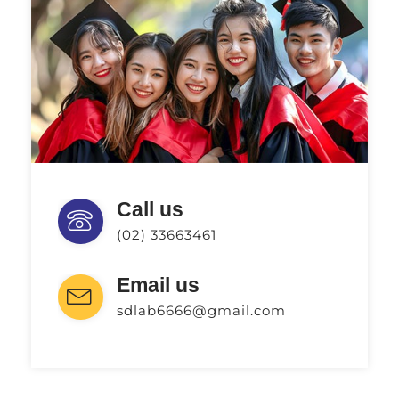
Call us
(02) 33663461
Email us
sdlab6666@gmail.com