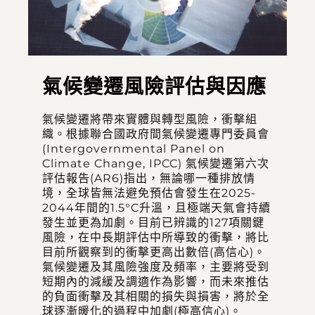
氣候變遷風險評估與因應
氣候變遷將帶來實體與轉型風險，衝擊組
織。根據聯合國政府間氣候變遷專門委員會
(Intergovernmental Panel on
Climate Change, IPCC) 氣候變遷第六次
評估報告(AR6)指出，無論哪一種排放情
境，全球皆無法避免預估會發生在2025-
2044年間的1.5°C升溫，且極端天氣會持續
發生並更為加劇。目前已辨識的127項關鍵
風險，在中長期評估中所導致的衝擊，將比
目前所觀察到的衝擊更高出數倍(高信心)。
氣候變遷及其風險強度及頻率，主要將受到
短期內的減緩及調適作為影響，而未來推估
的負面衝擊及其相關的損失與損害，將於全
球逐漸暖化的過程中加劇(極高信心)。