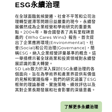
ESG永續治理
在全球面臨氣候變遷、社會不平等和公司治
理轉型遲滯等問題日益嚴重的現今，永續發
展儼然成為企業經營和學術研究的重要焦
點。2004年，聯合國發表了具有里程碑意
義的《Who Cares Wins》報告，首次提
出了企業應將環境(Environmental)、社
會(Social)和公司治理(Governance)，簡
稱ESG，納入企業經營評量基準的概念。這
一舉措標示著全球商業和投資領域對永續發
展認識的重大轉變。
SD Lab致力於深入探討ESG永續治理的各
個面向，旨在為學術界和產業界提供有價值
的見解和實踐指導。我們的研究涵蓋了ESG
框架的理論基礎、實施策略、績效評估以及
其對企業長期發展和社會影響的深遠意義。
了解更多永續治理